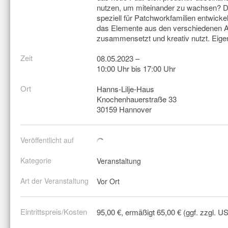
nutzen, um miteinander zu wachsen? De
speziell für Patchworkfamilien entwicke
das Elemente aus den verschiedenen 
zusammensetzt und kreativ nutzt. Eige
Zeit
08.05.2023 –
10:00 Uhr bis 17:00 Uhr
Ort
Hanns-Lilje-Haus
Knochenhauerstraße 33
30159 Hannover
Veröffentlicht auf
Kategorie
Veranstaltung
Art der Veranstaltung
Vor Ort
Eintrittspreis/Kosten
95,00 €, ermäßigt 65,00 € (ggf. zzgl. US